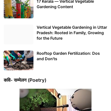
17 Kerala — Vertical Vegetable
Gardening Content
Vertical Vegetable Gardening in Uttar
Pradesh: Rooted in Family, Growing
for the Future
Rooftop Garden Fertilization: Dos
and Don'ts
कवि- सम्मेलन (Poetry)