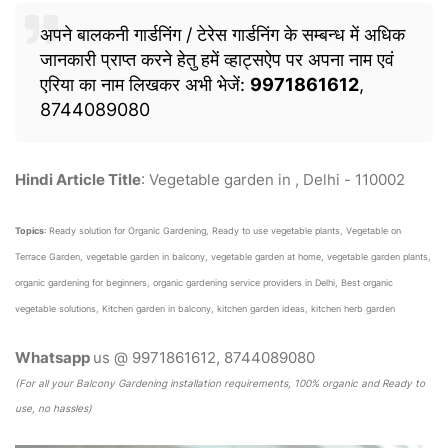
अपने बालकनी गार्डनिंग / टेरेस गार्डनिंग के सम्बन्ध में अधिक
जानकारी प्राप्त करने हेतु हमें व्हाट्सऐप पर अपना नाम एवं
एरिया का नाम लिखकर अभी भेजें:
9971861612
,
8744089080
Hindi Article Title
: Vegetable garden in , Delhi - 110002
Topics
: Ready solution for Organic Gardening, Ready to use vegetable plants, Vegetable on
Terrace Garden, vegetable garden in balcony, vegetable garden at home, vegetable garden plants,
organic gardening for beginners, organic gardening service providers in Delhi, Best organic
vegetable solutions, Kitchen garden in balcony, kitchen garden ideas, kitchen herb garden
Whatsapp
us @ 9971861612, 8744089080
(For all your Balcony Gardening installation requirements, 100% organic and Ready to
use, no hassles)