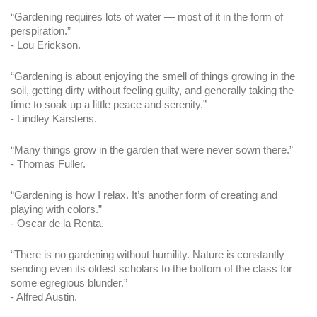
“Gardening requires lots of water — most of it in the form of 
perspiration.”
- Lou Erickson.
“Gardening is about enjoying the smell of things growing in the 
soil, getting dirty without feeling guilty, and generally taking the 
time to soak up a little peace and serenity.”
- Lindley Karstens.
“Many things grow in the garden that were never sown there.”
- Thomas Fuller.
“Gardening is how I relax. It’s another form of creating and 
playing with colors.”
- Oscar de la Renta.
“There is no gardening without humility. Nature is constantly 
sending even its oldest scholars to the bottom of the class for 
some egregious blunder.”
- Alfred Austin.