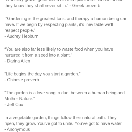
they know they shall never sit in.” - Greek proverb
 “Gardening is the greatest tonic and therapy a human being can 
have. If we begin by respecting plants, it’s inevitable we’ll 
respect people.” 
- Audrey Hepburn
“You are also far less likely to waste food when you have 
nurtured it from a seed into a plant.” 
- Darina Allen
“Life begins the day you start a garden.” 
- Chinese proverb
“The garden is a love song, a duet between a human being and 
Mother Nature.” 
- Jeff Cox
In a vegetable garden, things follow their natural path. They 
ripen, they grow. You've got to unite. You've got to have water.
- Anonymous