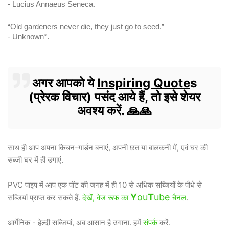
- Lucius Annaeus Seneca.
“Old gardeners never die, they just go to seed.”
- Unknown*.
अगर आपको ये
Inspiring Quote
s
(प्रेरक विचार) पसंद आये हैं, तो इसे शेयर
अवश्य करें. 🙏🙏
साथ ही आप अपना किचन-गार्डन बनाएं, अपनी छत या बालकनी में, एवं घर की
सब्जी घर में ही उगाएं.
PVC पाइप में आप एक पॉट की जगह में ही 10 से अधिक सब्जियों के पौधे से
Y
ou
T
ube
सब्जियां प्राप्त कर सकते हैं.
देखें, वेज रूफ का
चैनल
.
आर्गेनिक - हेल्दी सब्जियां, अब आसान है उगाना. हमें
संपर्क
करें.