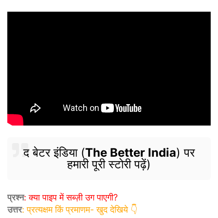
द बेटर इंडिया (
The Better India
) पर
हमारी पूरी स्टोरी पढ़ें)
प्रश्न
: क्या पाइप में सब्ज़ी उग पाएगी?
उत्तर
: प्रत्यक्षम किं प्रमाणम- खुद देखिये 👇