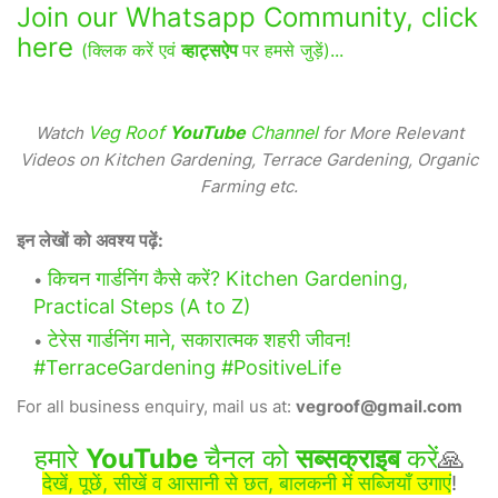
Join our Whatsapp Community, click
here
(क्लिक करें एवं
व्हाट्सऐप
पर हमसे जुड़ें)...
Veg Roof
YouTube
Channel
Watch
for More Relevant
Videos on Kitchen Gardening, Terrace Gardening, Organic
Farming etc.
इन लेखों को अवश्य पढ़ें:
किचन गार्डनिंग कैसे करें? Kitchen Gardening,
Practical Steps (A to Z)
टेरेस गार्डनिंग माने, सकारात्मक शहरी जीवन!
#TerraceGardening #PositiveLife
For all business enquiry, mail us at:
vegroof@gmail.com
हमारे
YouTube
चैनल को
सब्सक्राइब
करें
🙏
देखें, पूछें, सीखें व आसानी से छत, बालकनी में सब्जियाँ उगाएं
!