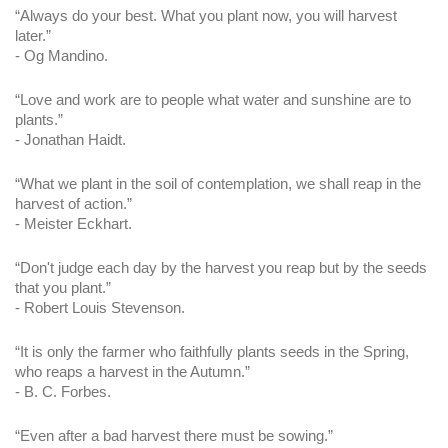
“Always do your best. What you plant now, you will harvest 
later.”
- Og Mandino.
“Love and work are to people what water and sunshine are to 
plants.”
- Jonathan Haidt.
“What we plant in the soil of contemplation, we shall reap in the 
harvest of action.”
- Meister Eckhart.
“Don't judge each day by the harvest you reap but by the seeds 
that you plant.”
- Robert Louis Stevenson.
“It is only the farmer who faithfully plants seeds in the Spring, 
who reaps a harvest in the Autumn.”
- B. C. Forbes.
“Even after a bad harvest there must be sowing.”