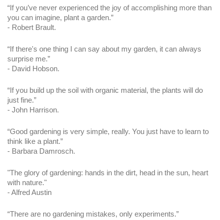
“If you’ve never experienced the joy of accomplishing more than 
you can imagine, plant a garden.”
- Robert Brault.
“If there's one thing I can say about my garden, it can always 
surprise me.”
- David Hobson.
“If you build up the soil with organic material, the plants will do 
just fine.”
- John Harrison.
“Good gardening is very simple, really. You just have to learn to 
think like a plant.”
- Barbara Damrosch.
"The glory of gardening: hands in the dirt, head in the sun, heart 
with nature."
- Alfred Austin
“There are no gardening mistakes, only experiments.”