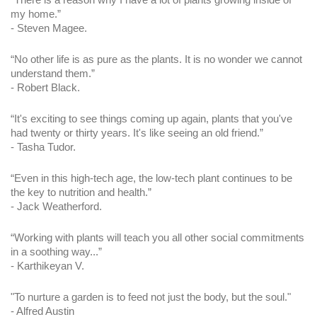
my home.”
- Steven Magee.
“No other life is as pure as the plants. It is no wonder we cannot 
understand them.”
- Robert Black.
“It's exciting to see things coming up again, plants that you've 
had twenty or thirty years. It's like seeing an old friend.”
- Tasha Tudor.
“Even in this high-tech age, the low-tech plant continues to be 
the key to nutrition and health.”
- Jack Weatherford.
“Working with plants will teach you all other social commitments 
in a soothing way...”
- Karthikeyan V.
"To nurture a garden is to feed not just the body, but the soul."
- Alfred Austin