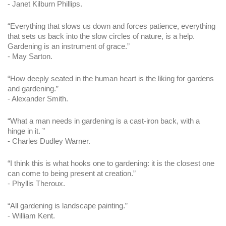
- Janet Kilburn Phillips.
“Everything that slows us down and forces patience, everything 
that sets us back into the slow circles of nature, is a help. 
Gardening is an instrument of grace.”
- May Sarton.
“How deeply seated in the human heart is the liking for gardens 
and gardening.”
- Alexander Smith.
“What a man needs in gardening is a cast-iron back, with a 
hinge in it. ”
- Charles Dudley Warner.
“I think this is what hooks one to gardening: it is the closest one 
can come to being present at creation.”
- Phyllis Theroux.
“All gardening is landscape painting.”
- William Kent.