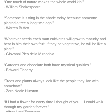
“One touch of nature makes the whole world kin.”
- William Shakespeare.
“Someone is sitting in the shade today because someone 
planted a tree a long time ago.”
- Warren Buffett.
“Whatever seeds each man cultivates will grow to maturity and 
bear in him their own fruit. If they be vegetative, he will be like a 
plant.”
- Giovanni Pico della Mirandola.
“Gardens and chocolate both have mystical qualities.”
- Edward Flaherty.
“Trees and plants always look like the people they live with, 
somehow.”
- Zora Neale Hurston.
“If I had a flower for every time I thought of you… I could walk 
through my garden forever.”
- Alfred Lord Tennyson.