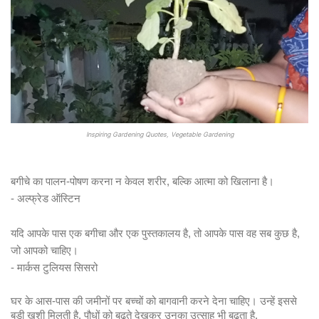
Inspiring Gardening Quotes, Vegetable Gardening
- अल्फ्रेड ऑस्टिन
यदि आपके पास एक बगीचा और एक पुस्तकालय है, तो आपके पास वह सब कुछ है, 
- मार्कस टुलियस सिसरो
घर के आस-पास की जमीनों पर बच्चों को बागवानी करने देना चाहिए। उन्हें इससे 
बड़ी ख़ुशी मिलती है. पौधों को बढ़ते देखकर उनका उत्साह भी बढ़ता है.