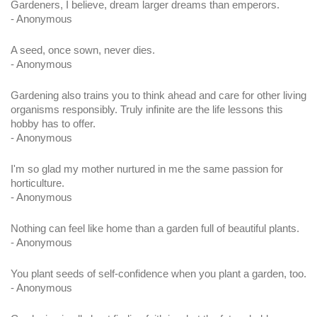
Gardeners, I believe, dream larger dreams than emperors.
- Anonymous
A seed, once sown, never dies.
- Anonymous
Gardening also trains you to think ahead and care for other living 
organisms responsibly. Truly infinite are the life lessons this 
hobby has to offer.
- Anonymous
I'm so glad my mother nurtured in me the same passion for 
horticulture.
- Anonymous
Nothing can feel like home than a garden full of beautiful plants.
- Anonymous
You plant seeds of self-confidence when you plant a garden, too.
- Anonymous