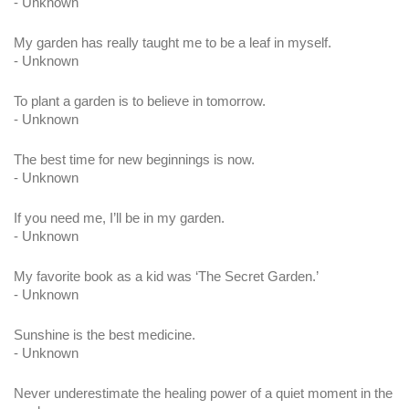
- Unknown
My garden has really taught me to be a leaf in myself.
- Unknown
To plant a garden is to believe in tomorrow.
- Unknown
The best time for new beginnings is now.
- Unknown
If you need me, I’ll be in my garden.
- Unknown
My favorite book as a kid was ‘The Secret Garden.’ 
- Unknown
Sunshine is the best medicine.
- Unknown
Never underestimate the healing power of a quiet moment in the 