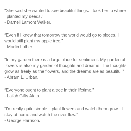
“She said she wanted to see beautiful things. I took her to where 
I planted my seeds.”
- Darnell Lamont Walker.
“Even if I knew that tomorrow the world would go to pieces, I 
would still plant my apple tree.”
- Martin Luther.
“In my garden there is a large place for sentiment. My garden of 
flowers is also my garden of thoughts and dreams. The thoughts 
grow as freely as the flowers, and the dreams are as beautiful.”
- Abram L. Urban.
“Everyone ought to plant a tree in their lifetime.”
- Lailah Gifty Akita.
“I'm really quite simple. I plant flowers and watch them grow... I 
stay at home and watch the river flow.”
- George Harrison.