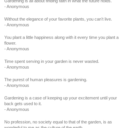
Gardening is all about finding faith in what the future holds.
- Anonymous
Without the elegance of your favorite plants, you can't live.
- Anonymous
You plant a little happiness along with it every time you plant a 
flower.
- Anonymous
Time spent serving in your garden is never wasted.
- Anonymous
The purest of human pleasures is gardening.
- Anonymous
Gardening is a case of keeping up your excitement until your 
back gets used to it.
- Anonymous
No profession, no society equal to that of the garden, is as 
wonderful to me as the culture of the earth.