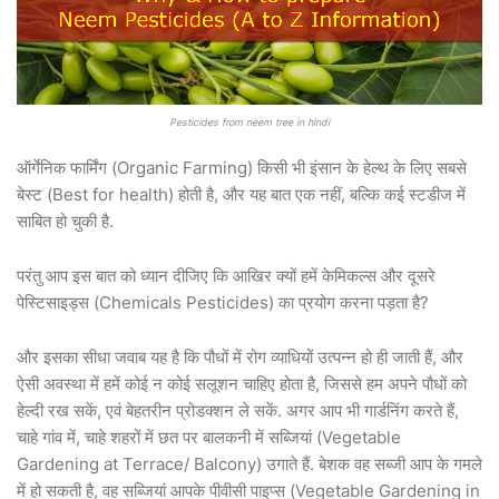
Pesticides from neem tree in hindi
ऑर्गेनिक फार्मिंग (Organic Farming) किसी भी इंसान के हेल्थ के लिए सबसे
बेस्ट (Best for health) होती है, और यह बात एक नहीं, बल्कि कई स्टडीज में
साबित हो चुकी है.
परंतु आप इस बात को ध्यान दीजिए कि आखिर क्यों हमें केमिकल्स और दूसरे
पेस्टिसाइड्स (Chemicals Pesticides) का प्रयोग करना पड़ता है?
और इसका सीधा जवाब यह है कि पौधों में रोग व्याधियों उत्पन्न हो ही जाती हैं, और
ऐसी अवस्था में हमें कोई न कोई सलूशन चाहिए होता है, जिससे हम अपने पौधों को
हेल्दी रख सकें, एवं बेहतरीन प्रोडक्शन ले सकें. अगर आप भी गार्डनिंग करते हैं,
चाहे गांव में, चाहे शहरों में छत पर बालकनी में सब्जियां (Vegetable
Gardening at Terrace/ Balcony) उगाते हैं. बेशक वह सब्जी आप के गमले
में हो सकती है, वह सब्जियां आपके पीवीसी पाइप्स (Vegetable Gardening in