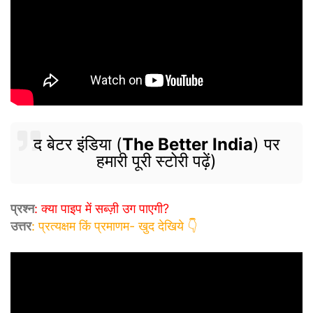
द बेटर इंडिया (
The Better India
) पर
हमारी पूरी स्टोरी पढ़ें)
प्रश्न
: क्या पाइप में सब्ज़ी उग पाएगी?
उत्तर
: प्रत्यक्षम किं प्रमाणम- खुद देखिये 👇