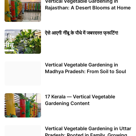
Vertical Vegetable Gardening in
Rajasthan: A Desert Blooms at Home
ऐसे आएगी नींबू के पौधे में जबरदस्त फ्रूटिंग!
Vertical Vegetable Gardening in
Madhya Pradesh: From Soil to Soul
17 Kerala — Vertical Vegetable
Gardening Content
Vertical Vegetable Gardening in Uttar
Pradesh: Rooted in Family, Growing