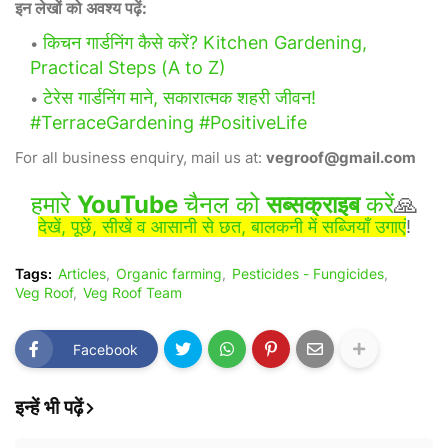
इन लेखों को अवश्य पढ़ें:
किचन गार्डनिंग कैसे करें? Kitchen Gardening,
Practical Steps (A to Z)
टेरेस गार्डनिंग माने, सकारात्मक शहरी जीवन!
#TerraceGardening #PositiveLife
For all business enquiry, mail us at:
vegroof@gmail.com
हमारे
YouTube
चैनल को
सब्सक्राइब
करें
🙏
देखें, पूछें, सीखें व आसानी से छत, बालकनी में सब्जियाँ उगाएं
!
Tags:
Articles
Organic farming
Pesticides - Fungicides
Veg Roof
Veg Roof Team
Facebook
इन्हें भी पढ़ें