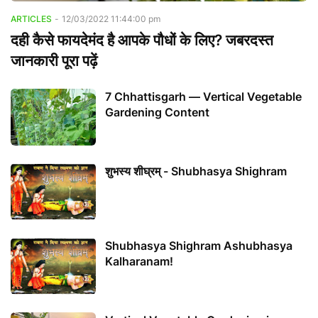
ARTICLES
-
12/03/2022 11:44:00 pm
दही कैसे फायदेमंद है आपके पौधों के लिए? जबरदस्त
जानकारी पूरा पढ़ें
7 Chhattisgarh — Vertical Vegetable
Gardening Content
शुभस्य शीघ्रम् - Shubhasya Shighram
Shubhasya Shighram Ashubhasya
Kalharanam!