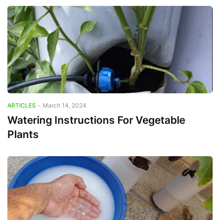
ARTICLES
-
March 14, 2024
Watering Instructions For Vegetable
Plants