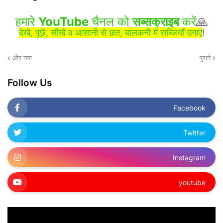
हमारे
YouTube
चैनल को
सब्सक्राइब
करें
🙏
देखें, पूछें, सीखें व आसानी से छत, बालकनी में सब्जियाँ उगाएं
!
और नया
पुराने
Follow Us
Facebook
Twitter
Instagram
youtube