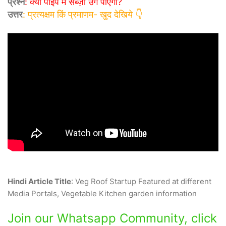
प्रश्न
: क्या पाइप में सब्ज़ी उग पाएगी?
उत्तर
: प्रत्यक्षम किं प्रमाणम- खुद देखिये 👇
Hindi Article Title
: Veg Roof Startup Featured at different
Media Portals, Vegetable Kitchen garden information
Join our Whatsapp Community, click