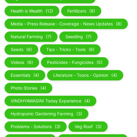
Health is Wealth
(12)
Fertilizers
(8)
Media - Press Release - Coverage - News Updates
(8)
Natural Farming
(7)
Seedling
(7)
Seeds
(6)
Tips - Tricks - Tools
(6)
Videos
(6)
Pesticides - Fungicides
(5)
Essentials
(4)
Literature - Toons - Opinion
(4)
Photo Stories
(4)
VINDHYAWASINI Today Experience
(4)
Hydroponic Gardening Farming
(3)
Problems - Solutions
(3)
Veg Roof
(3)