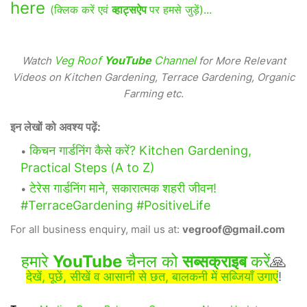
here
(क्लिक करें एवं
व्हाट्सऐप
पर हमसे जुड़ें)...
Veg Roof
YouTube
Channel
Watch
for More Relevant
Videos on Kitchen Gardening, Terrace Gardening, Organic
Farming etc.
इन लेखों को अवश्य पढ़ें:
किचन गार्डनिंग कैसे करें? Kitchen Gardening,
Practical Steps (A to Z)
टेरेस गार्डनिंग माने, सकारात्मक शहरी जीवन!
#TerraceGardening #PositiveLife
For all business enquiry, mail us at:
vegroof@gmail.com
हमारे
YouTube
चैनल को
सब्सक्राइब
करें
🙏
देखें, पूछें, सीखें व आसानी से छत, बालकनी में सब्जियाँ उगाएं
!