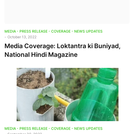
MEDIA - PRESS RELEASE - COVERAGE - NEWS UPDATES
-
October 13, 2022
Media Coverage: Loktantra ki Buniyad,
National Hindi Magazine
MEDIA - PRESS RELEASE - COVERAGE - NEWS UPDATES