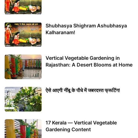
Shubhasya Shighram Ashubhasya
Kalharanam!
Vertical Vegetable Gardening in
Rajasthan: A Desert Blooms at Home
ऐसे आएगी नींबू के पौधे में जबरदस्त फ्रूटिंग!
17 Kerala — Vertical Vegetable
Gardening Content