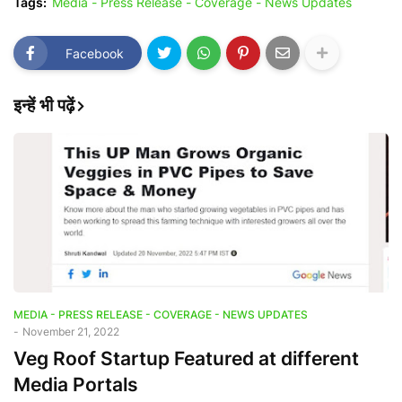
Tags:
Media - Press Release - Coverage - News Updates
Facebook
इन्हें भी पढ़ें
MEDIA - PRESS RELEASE - COVERAGE - NEWS UPDATES
-
November 21, 2022
Veg Roof Startup Featured at different
Media Portals