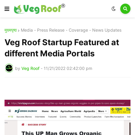
मुख्यपृष्ठ
Media - Press Release - Coverage - News Updates
Veg Roof Startup Featured at
different Media Portals
by
Veg Roof
-
11/21/2022 02:42:00 pm