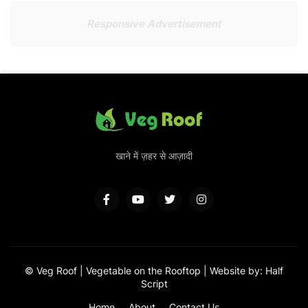
Responsive Advertisement
खाने में ज़हर से आज़ादी
© Veg Roof
| Vegetable on the Rooftop |
Website
by:
Half
Script
Home
About
Contact Us